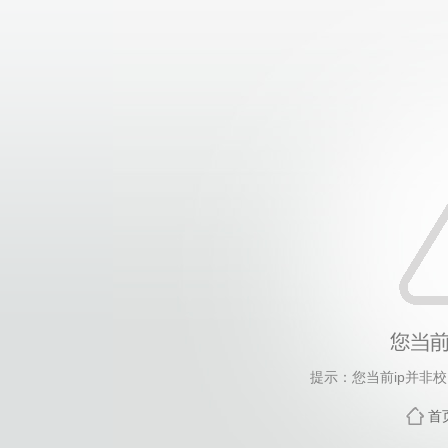
提示：您当前ip并非
首