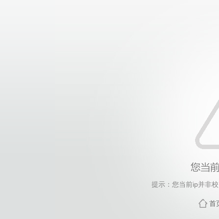
提示：您当前ip并非
首