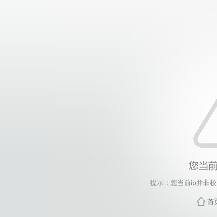
提示：您当前ip并非
首