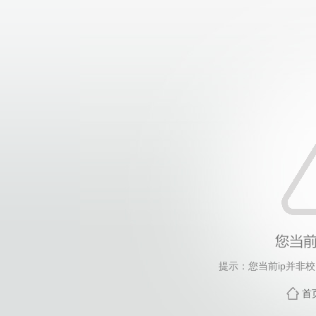
提示：您当前ip并非
首