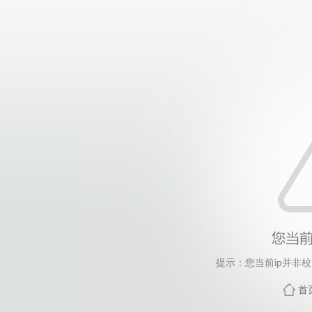
提示：您当前ip并非
首