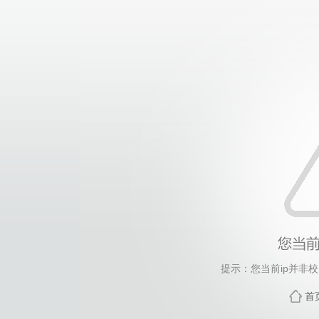
提示：您当前ip并非
首