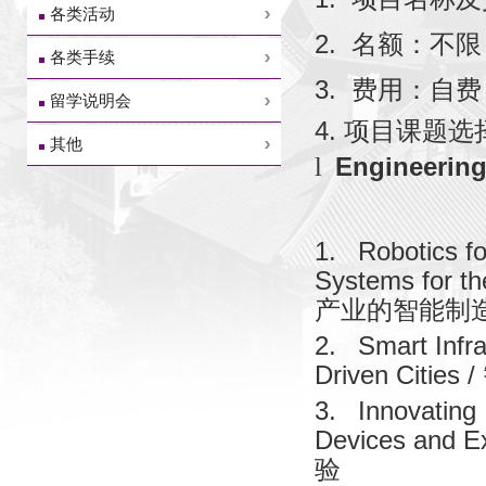
各类活动
2.
名额：不限
各类手续
3.
费用：自费
留学说明会
4.
项目课题选
其他
Engineerin
l
1.
Robotics fo
Systems for the
产业的智能制
2.
Smart Infra
Driven Cities /
3.
Innovating
Devices and E
验