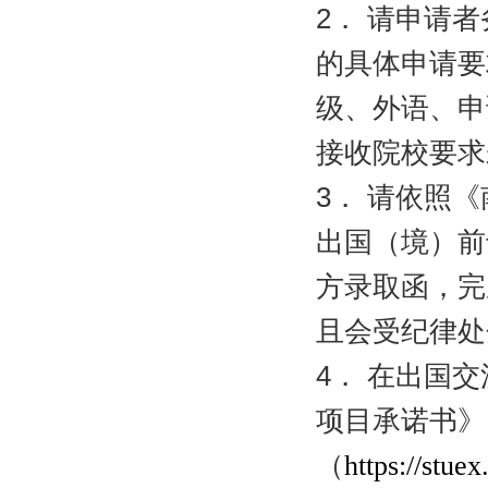
2
．
请申请者
的具体申请要
级、外语、申
接收院校要求
3
．
请依照《
出国（境）前
方录取函，完
且会受纪律处
4
．
在出国交
项目承诺书》
（
https://stue