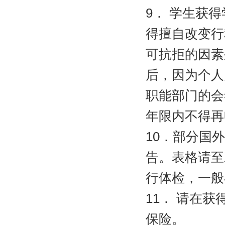
9
．
学生获得
得擅自改变行
可抗拒的因素
后，因为个人
职能部门的会
年限内不得再
10
．部分国外
告。表格请至
行体检，一般
11
．
请在获
保险。