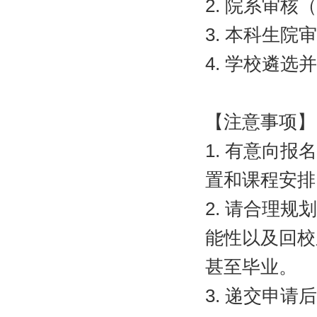
2.
院系审核（
3.
本科生院审
4.
学校遴选并
【注意事项】
1.
有意向报名
置和课程安排
2.
请合理规划
能性以及回校
甚至毕业。
3.
递交申请后