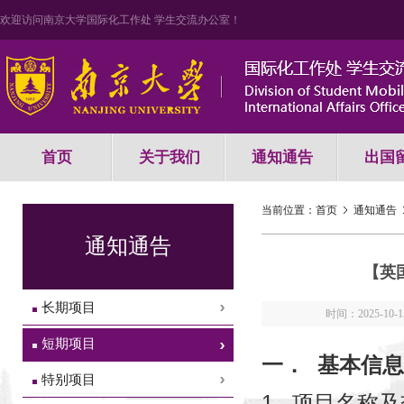
欢迎访问南京大学国际化工作处 学生交流办公室！
首页
关于我们
通知通告
出国
当前位置：
首页
通知通告
通知通告
【英
长期项目
时间：2025-10-1
短期项目
一．
基本信息
特别项目
1.
项目名称及