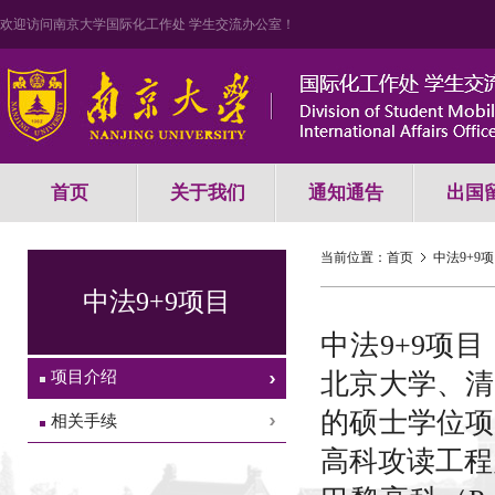
欢迎访问南京大学国际化工作处 学生交流办公室！
首页
关于我们
通知通告
出国
当前位置：
首页
中法9+9
中法9+9项目
中法9+9项
项目介绍
北京大学、清
的硕士学位项
相关手续
高科攻读工程