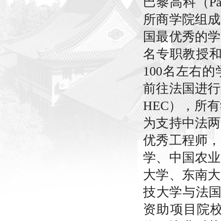
巴黎高科（Pa
所商学院组成
国最优秀的学
名专职教授和
100名左右
前往法国进行
HEC），所
为支持中法两
优秀工程师，
学、中国农业
大学、东南大
技大学与法国
资助项目院