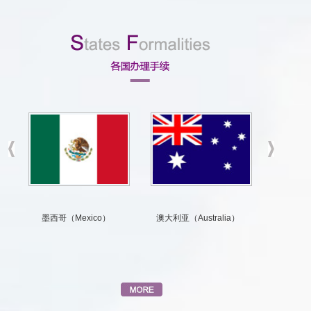
墨西哥（Mexico）
澳大利亚（Australia）
新西兰（Ne
南京大
换