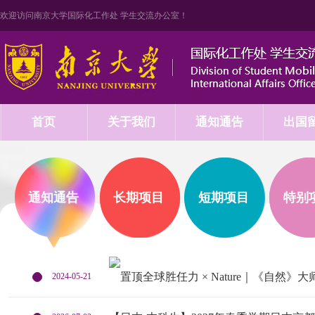
欢迎访问南京大学国际化工作处 学生交流办公室！
首页
关于我们
通知通告
出国
通知通告
长期项目
短期项目
特别
全球胜任力 × Nature｜《自然》
2024-05-21