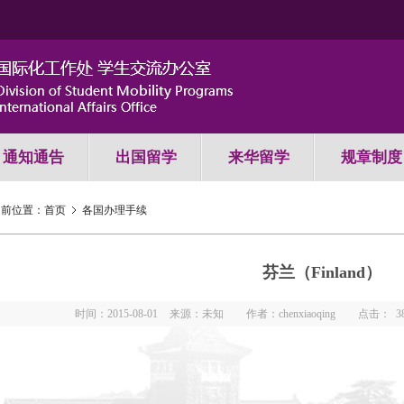
通知通告
出国留学
来华留学
规章制度
当前位置：
首页
各国办理手续
芬兰（Finland）
时间：2015-08-01
来源：未知
作者：chenxiaoqing
点击：
3