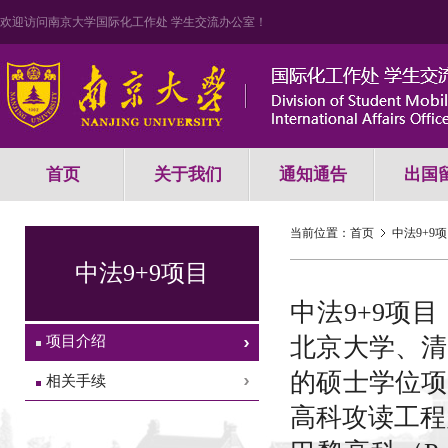
欢迎访问南京大学国际化工作处 学生交流办公室！
首页
关于我们
通知通告
出国
当前位置：
首页
中法9+9
中法9+9项目
中法9+9项
项目介绍
北京大学、清
的硕士学位项
相关手续
高科攻读工程