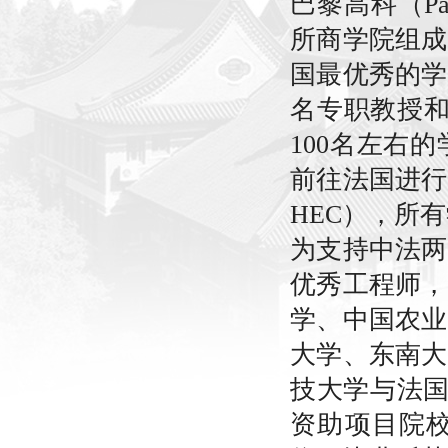
巴黎高科（Pa
所商学院组成
国最优秀的学
名专职教授和
100名左右
前往法国进行
HEC），所
为支持中法两
优秀工程师，
学、中国农业
大学、东南大
技大学与法国
资助项目院