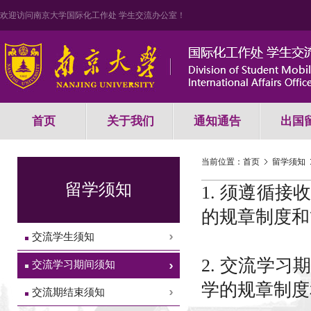
欢迎访问南京大学国际化工作处 学生交流办公室！
首页
关于我们
通知通告
出国
当前位置：
首页
留学须知
留学须知
1. 须遵循
的规章制度和
交流学生须知
2. 交流学
交流学习期间须知
学的规章制度
交流期结束须知