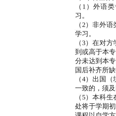
（1）外语
习。
（2）非外语
学习。
（3）在对方
到或高于本专
分未达到本专
国后补齐所缺
（4）出国（
一致的，须及
（5）本科生
处将于学期初
课程以自学方