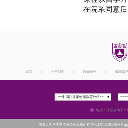
在院系同意后
首页
关于我们
通知通告
出国留
==中国驻外领使馆教育处组==
===
地址：江苏省南京市汉
南京大学学生交流办公室版权所有 苏ICP备10085945号 Copyright©2016 N