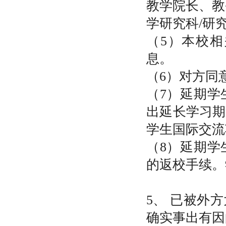
教学院长、教
学研究科/研
（5）本校
息。
（6）对方同
（7）延期学
出延长学习期
学生国际交流
（8）延期学
的返校手续。
5、 已被外
确实事出有因