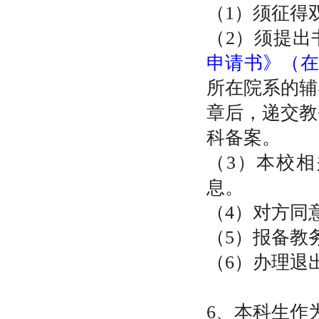
（1）须征得
（2）须提出
申请书》（在
所在院系的辅
章后，递交教
科备案。
（3）本校
息。
（4）对方同
（5）报备教
（6）办理退
6、本科生作