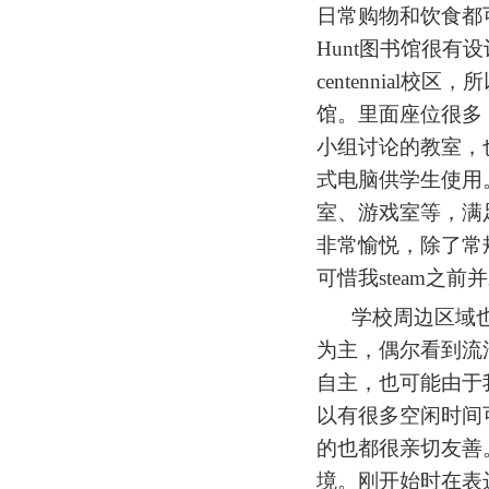
日常购物和饮食都
Hunt图书馆很
centennial校
馆。里面座位很多
小组讨论的教室，
式电脑供学生使用
室、游戏室等，满
非常愉悦，除了常
可惜我steam之
学校周边区域
为主，偶尔看到流
自主
，也可能由于
以有很多空闲时间
的也都很亲切友善
境。刚开始时在表