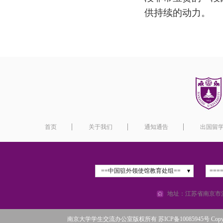
供持续的动力。
首页
关于我们
通知通告
出国留
==中国驻外领使馆教育处组==
===
地址：江苏省南京市汉
南京大学学生交流办公室版权所有 苏ICP备10085945号 Copyright©2016 N