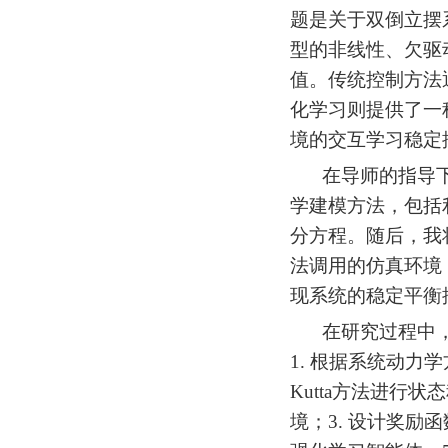
题是关于双倒立摆
型的非线性、欠驱
值。传统控制方法
化学习则提供了一
境的交互学习稳定
在导师的指导
学建模方法，包括
分方程。随后，我
法调用的仿真环境
现系统的稳定平衡
在研究过程中
1. 根据
系统动力学
Kutta方法进行状
境；
3.
设计奖励函