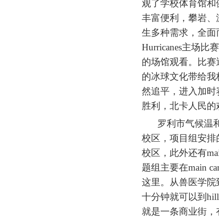
观了学校体育馆和
丰富便利，攀岩、
生多种需求，全面
Hurricanes
的场馆观看。比赛
的冰球文化带给我
然追平，进入加时
胜利，北卡人民的
罗利市气候温
校区，项目组安排
校区，此外还有main c
题组主要在main 
这里。从兽医学院到m
十分钟就可以到hil
就是一条商业街，有