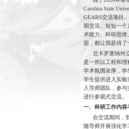
Carolina Stat
GEARS交流项目
期交流。短短一个
术能力、科研思维
面，都让我获得了
北卡罗莱纳州
是一所以工程和理
学术氛围浓厚，
学
学生提供进入实验
入导师团队，参与
进行参观式交流。
一、
科研工作内容
在交流期间，
随导师开展强化学