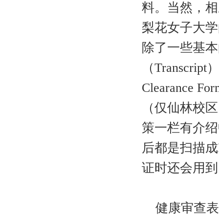
料。当然，相
梨花女子大学
除了一些基本
（Transcri
Clearanc
（仅仙林校区
策一栏有介绍
后都是扫描成
证时还会用到
健康审查表