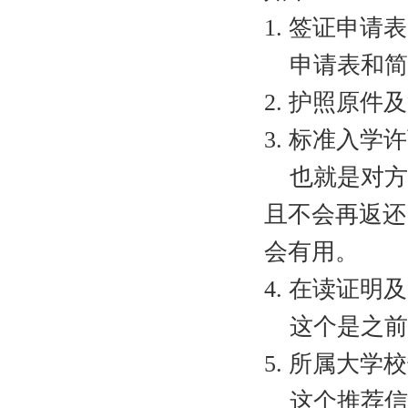
1. 签证申请
申请表和简
2. 护照原
3. 标准入学
也就是对方
且不会再返还
会有用。
4. 在读证明
这个是之前
5. 所属大
这个推荐信