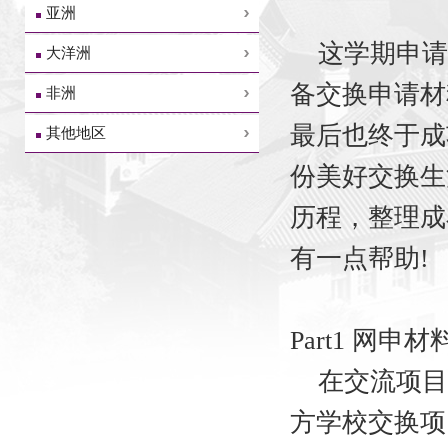
亚洲
这学期申请
大洋洲
备交换申请材
非洲
最后也终于成
其他地区
份美好交换生
历程，整理成
有一点帮助!
Part1 网申
在交流项目
方学校交换项