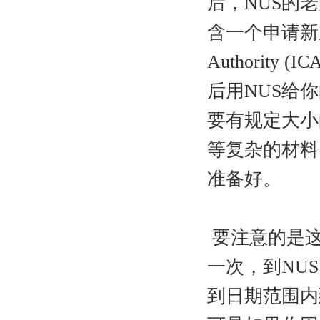
后，NUS的老
含一个申请新加坡签
Authority (IC
后用NUS给你
要有规定大小
等复杂的材料
准备好。
要注意的是这
一次，到NU
到日期范围内