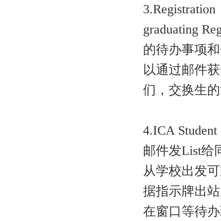
3.Registra
graduatin
的待办事项和
以通过邮件获
们，交换生的
4.ICA Stude
邮件发Lis
从学校出发可乘地
据指示牌出站
在窗口等待办