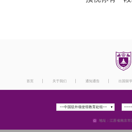
首页
关于我们
通知通告
出国留
==中国驻外领使馆教育处组==
===
地址：江苏省南京市汉