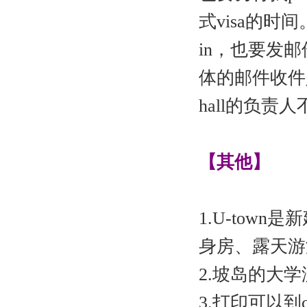
式visa的时
in，也要发
体的邮件收件
hall的负责
【其他】
1.
U-tow
身房、露天游
2.
坡岛的大学没
3.
打印可以到cen