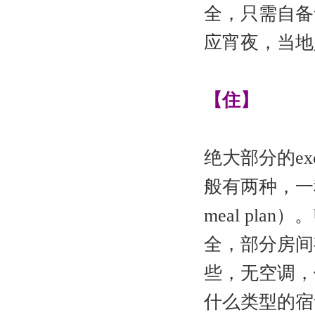
全，只需自备
应宵夜，当地
【住】
绝大部分的ex
般有两种，一种是
meal pl
全，部分房间
些，无空调，
什么类型的宿