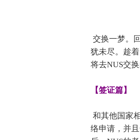
交换一梦。回
犹未尽。趁着
将去NUS交
【签证篇】
和其他国家相
络申请，并且