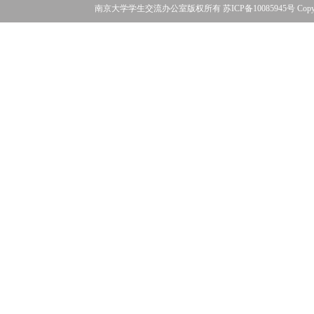
南京大学学生交流办公室版权所有 苏ICP备10085945号 Copyright©2016 N