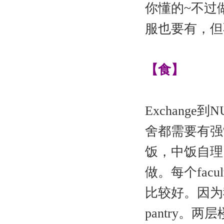
你懂的~不过做
服也要有，但
【食】
Exchang
舍都需要有强制
饭，中饭自理。
做。每个fa
比较好。因为我
pantry