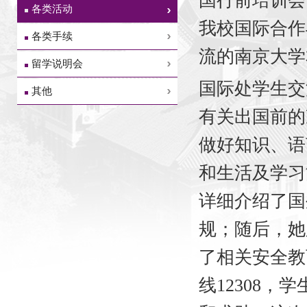
国行前培训会
各类活动
我校国际合作
各类手续
流的南京大学
留学说明会
国际处学生交
其他
有关出国前的
做好知识、语
和生活及学习
详细介绍了国
规；随后，她
了相关安全教
线12308