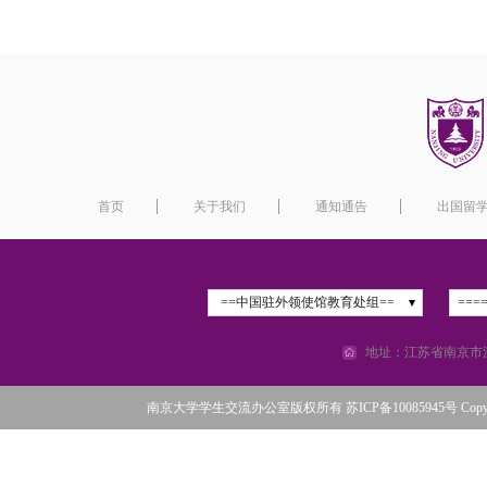
首页
关于我们
通知通告
出国留
==中国驻外领使馆教育处组==
===
地址：江苏省南京市汉
南京大学学生交流办公室版权所有 苏ICP备10085945号 Copyright©2016 N