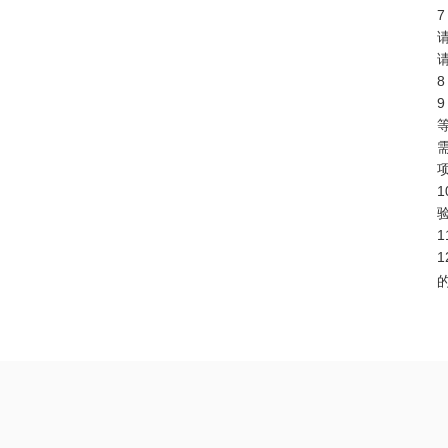
7
8
9
1
1
1