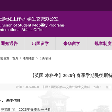
通知通告
出国留学
来华留学
规章制度
当前位置：
首页
通知通告
长期项目
【英国-本科生】2026年春季学期曼彻斯
时间：2025-10-20
来源：国际合作与交流处学生交流科
作者：
点击
一．
基本信息
.
交流时间：
2026
年
春季起一学期