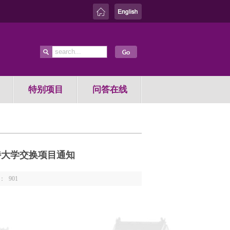
特别项目
问答在线
特大学交换项目通知
：
901