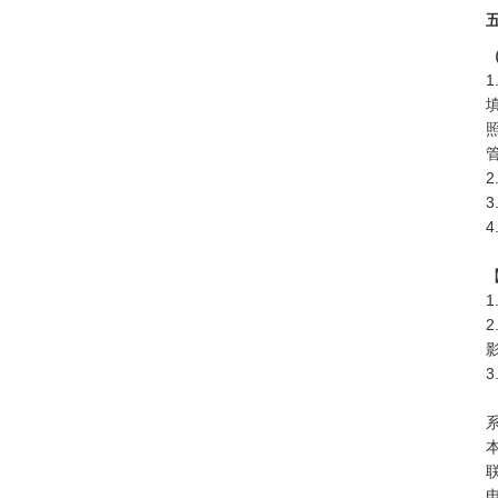
1
2
3
4
1
2
3