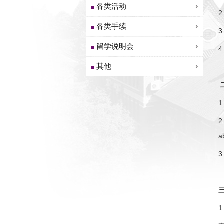
各类活动
2
各类手续
3
留学说明会
4
其他
1
2
a
3
1