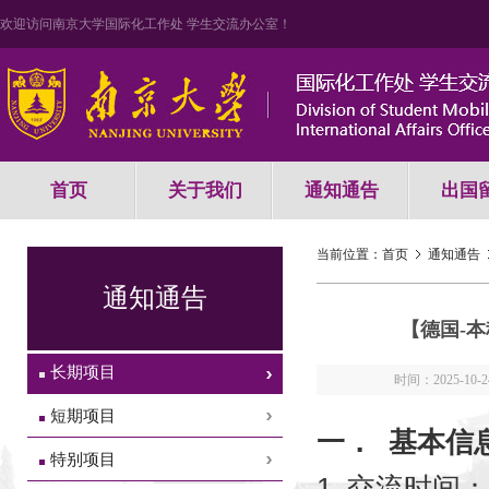
欢迎访问南京大学国际化工作处 学生交流办公室！
首页
关于我们
通知通告
出国
当前位置：
首页
通知通告
通知通告
【德国-
长期项目
时间：2025-10-2
短期项目
一．
基本信
特别项目
1.
交流时间：