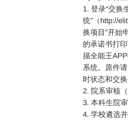
1.
登录“交换
统”（
http://e
换项目”开始
的承诺书打印
描全能王
APP
系统。原件请
时状态和交换
2.
院系审核（
3.
本科生院审
4.
学校遴选并