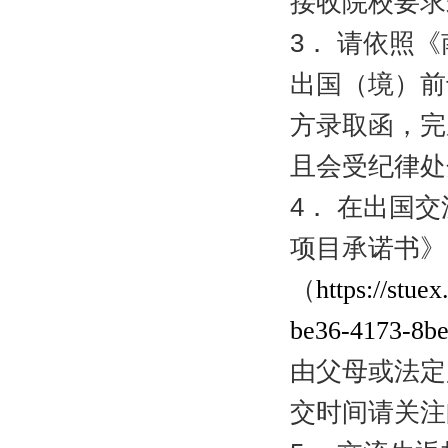
接收院校要求
3
．
请依照《
出国（境）前
方录取函，完
且会受纪律处
4
．
在出国交
项目承诺书》
（
https://stue
be36-4173-8be
由父母或法定
交时间请关注