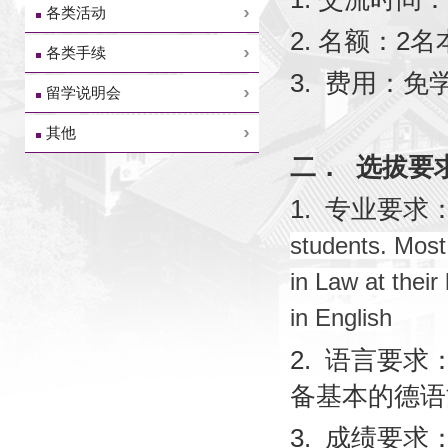
各类活动
2.
名额：
2
名
各类手续
3.
费用：免
留学说明会
其他
二．
选拔要
1.
专业要求
students. Most
in Law at thei
in English
2.
语言要求：
备基本的德语
3.
成绩要求