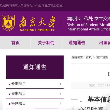
欢迎访问南京大学国际化工作处 学生交流办公室！
首页
关于我们
通知通告
出国
当前位置：
首页
通知通告
通知通告
【
长期项目
时间：2025-11-
短期项目
一．
基本信
特别项目
1.
交流时间：