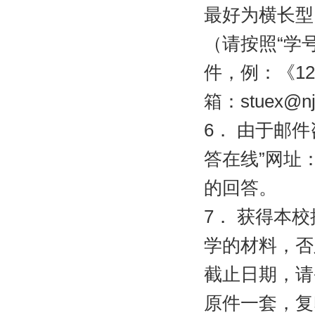
最好为横长型
（请按照“学
件，例：《
12
箱：
stuex@nj
6
．
由于邮件
答在线”网址
的回答。
7
．
获得本校
学的材料，否
截止日期，请
原件一套，复