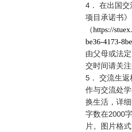
4
．
在出国交
项目承诺书》
（
https://stue
be36-4173-8be
由父母或法定
交时间请关注
5
．
交流生返
作与交流处学
换生活，详细
字数在
2000
片。图片格式