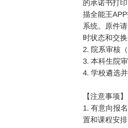
的承诺书打印
描全能王
APP
系统。原件请
时状态和交换
2.
院系审核（
3.
本科生院审
4.
学校遴选并
【注意事项】
1.
有意向报名
置和课程安排